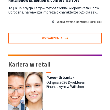
RetailShow Exhibition & Conference 2026
To już 15 edycja Targów Wyposażenia Sklepów RetailShow.
Coroczna, największa impreza o charakterze b2b dla sek...
Warszawskie Centrum EXPO XXI
WYDARZENIA
Kariera w retail
Paweł Urbaniak
Od lipca 2026 Dyrektorem
Finansowym w Wittchen.