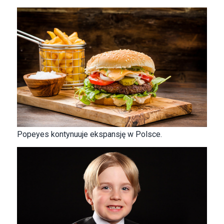
Popeyes kontynuuje ekspansję w Polsce.