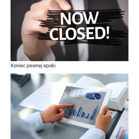
Koniec pewnej epoki