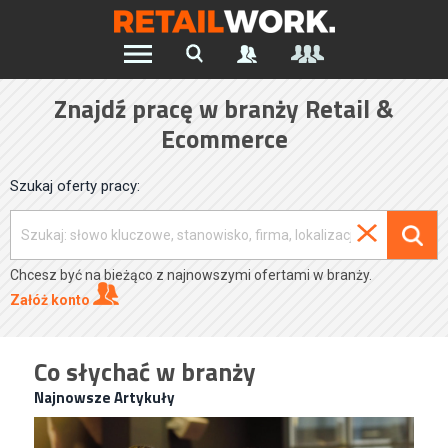
Znajdź pracę w branży Retail &
Ecommerce
Szukaj oferty pracy:
Chcesz być na bieżąco z najnowszymi ofertami w branży.
Załóż konto
Co słychać w branży
Najnowsze Artykuły
Specjalista/tka ds. Utrzymania Ruchu