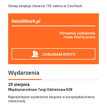
Sinsay świętuje otwarcie 150. salonu w Czechach.
RetailWork.pl
Otrzymuj codziennie
nowe oferty pracy
ZAKŁADAM KONTO
Wydarzenia
25
sierpnia
Międzynarodowe Targi Odzieżowe B2B
Najważniejsze wydarzenie targowe w europejskiej branży
odzieżowej