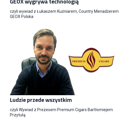
GEOX wygrywa technologią
czyli wywiad z Łukaszem Kuźniarem, Country Menadżerem
GEOX Polska
Ludzie przede wszystkim
czyli Wywiad z Prezesem Premium Cigars Bartłomiejem
Przytułą