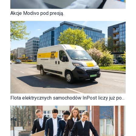
Akcje Modivo pod presją.
Flota elektrycznych samochodów InPost liczy już po...