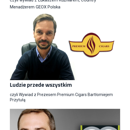
czyli wywiad z Łukaszem Kuźniarem, Country
Menadżerem GEOX Polska
Ludzie przede wszystkim
czyli Wywiad z Prezesem Premium Cigars Bartłomiejem
Przytułą