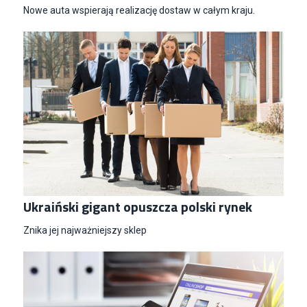
Nowe auta wspierają realizację dostaw w całym kraju.
Ukraiński gigant opuszcza polski rynek
Znika jej najważniejszy sklep
Specjalista/tka ds. Utrzymania Ruchu
W.Kruk
Komorniki