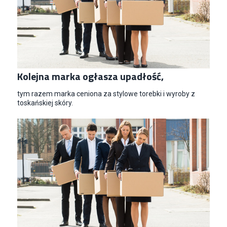
Kolejna marka ogłasza upadłość,
tym razem marka ceniona za stylowe torebki i wyroby z
toskańskiej skóry.