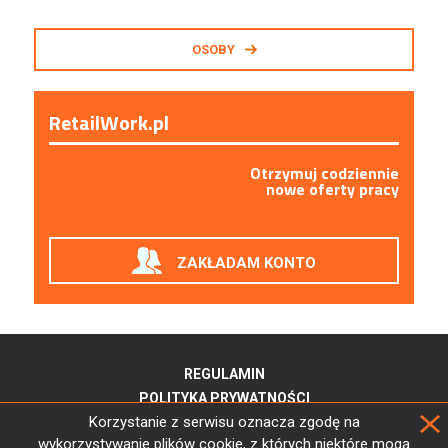
OSOBY
RetailWork.pl
Otrzymuj codziennie
nowe oferty pracy
ZAKŁADAM KONTO
REGULAMIN
POLITYKA PRYWATNOŚCI
Korzystanie z serwisu oznacza zgodę na
wykorzystywanie plików cookie, z których niektóre mogą