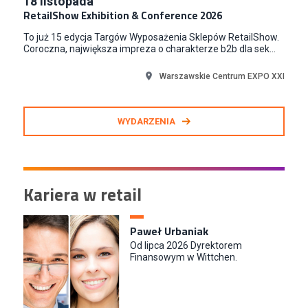
18
listopada
RetailShow Exhibition & Conference 2026
To już 15 edycja Targów Wyposażenia Sklepów RetailShow.
Coroczna, największa impreza o charakterze b2b dla sek...
Warszawskie Centrum EXPO XXI
WYDARZENIA
Kariera w retail
Paweł Urbaniak
Od lipca 2026 Dyrektorem
Finansowym w Wittchen.