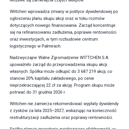
Możliwe są zamknięcia części sklepów.
Wittchen wprowadza zmiany w polityce dywidendowej po
ogłoszeniu planu skupu akcji oraz w toku rozmów
dotyczących nowego finansowania. Zarząd koncentruje
się na refinansowaniu zadłużenia, poprawie rentowności
oraz inwestycjach, w tym rozbudowie centrum
logistycznego w Palmirach.
Nadzwyczajne Walne Zgromadzenie WITTCHEN S.A.
upoważniło zarząd do przeprowadzenia skupu akcji
własnych. Spółka może odkupić do 3 687 219 akcji, co
stanowi 20% kapitału zakładowego, po cenie
nieprzekraczającej 22 zł za akcję. Program skupu może
potrwać do 31 grudnia 2026 r.
Wittchen nie zamierza rekomendować wypłaty dywidendy
z zysków za lata 2025–2027, wskazując na konieczność
restrukturyzacji zadłużenia oraz poprawy rentowności.