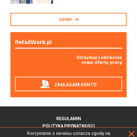
OSOBY
RetailWork.pl
Otrzymuj codziennie
nowe oferty pracy
ZAKŁADAM KONTO
REGULAMIN
POLITYKA PRYWATNOŚCI
Korzystanie z serwisu oznacza zgodę na