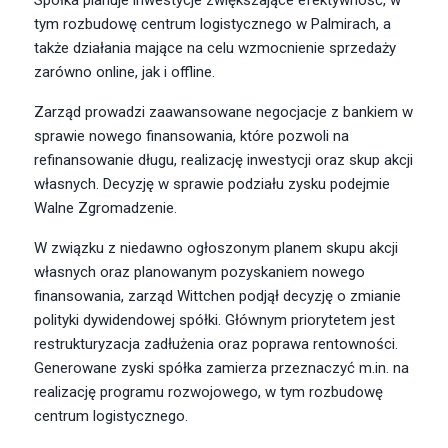
Spółka planuje inwestycje zwiększające efektywność, w
tym rozbudowę centrum logistycznego w Palmirach, a
także działania mające na celu wzmocnienie sprzedaży
zarówno online, jak i offline.
Zarząd prowadzi zaawansowane negocjacje z bankiem w
sprawie nowego finansowania, które pozwoli na
refinansowanie długu, realizację inwestycji oraz skup akcji
własnych. Decyzję w sprawie podziału zysku podejmie
Walne Zgromadzenie.
W związku z niedawno ogłoszonym planem skupu akcji
własnych oraz planowanym pozyskaniem nowego
finansowania, zarząd Wittchen podjął decyzję o zmianie
polityki dywidendowej spółki. Głównym priorytetem jest
restrukturyzacja zadłużenia oraz poprawa rentowności.
Generowane zyski spółka zamierza przeznaczyć m.in. na
realizację programu rozwojowego, w tym rozbudowę
centrum logistycznego.