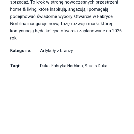
sprzedaż. To krok w stronę nowoczesnych przestrzeni
home & living, które inspirują, angażują i pomagają
podejmować świadome wybory. Otwarcie w Fabryce
Norblina inauguruje nową fazę rozwoju marki, której
kontynuacją będą kolejne otwarcia zaplanowane na 2026
rok.
Kategorie:
Artykuły z branży
Tagi:
Duka
,
Fabryka Norblina
,
Studio Duka