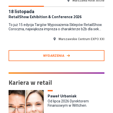
Warszawa Hotel Arche
18
listopada
RetailShow Exhibition & Conference 2026
To już 15 edycja Targów Wyposażenia Sklepów RetailShow.
Coroczna, największa impreza o charakterze b2b dla sek...
Warszawskie Centrum EXPO XXI
WYDARZENIA
Kariera w retail
Paweł Urbaniak
Od lipca 2026 Dyrektorem
Finansowym w Wittchen.