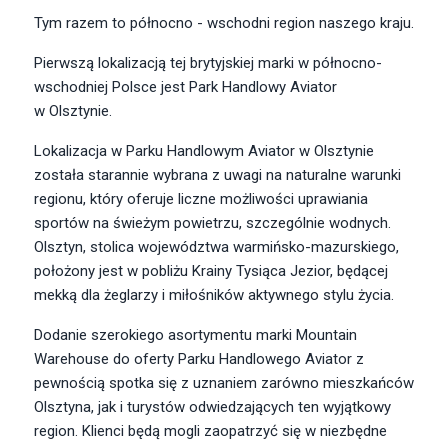
Tym razem to północno - wschodni region naszego kraju.
Pierwszą lokalizacją tej brytyjskiej marki w północno-
wschodniej Polsce jest Park Handlowy Aviator
w Olsztynie.
Lokalizacja w Parku Handlowym Aviator w Olsztynie
została starannie wybrana z uwagi na naturalne warunki
regionu, który oferuje liczne możliwości uprawiania
sportów na świeżym powietrzu, szczególnie wodnych.
Olsztyn, stolica województwa warmińsko-mazurskiego,
położony jest w pobliżu Krainy Tysiąca Jezior, będącej
mekką dla żeglarzy i miłośników aktywnego stylu życia.
Dodanie szerokiego asortymentu marki Mountain
Warehouse do oferty Parku Handlowego Aviator z
pewnością spotka się z uznaniem zarówno mieszkańców
Olsztyna, jak i turystów odwiedzających ten wyjątkowy
region. Klienci będą mogli zaopatrzyć się w niezbędne