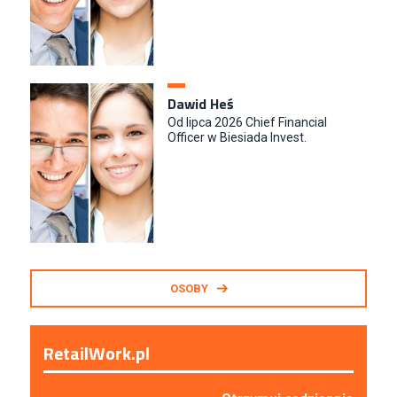
Dawid Heś
Od lipca 2026 Chief Financial
Officer w Biesiada Invest.
OSOBY
RetailWork.pl