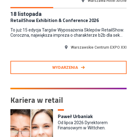
Warszawa Hotel Arche
18
listopada
RetailShow Exhibition & Conference 2026
To już 15 edycja Targów Wyposażenia Sklepów RetailShow.
Coroczna, największa impreza o charakterze b2b dla sek...
Warszawskie Centrum EXPO XXI
WYDARZENIA
Kariera w retail
Paweł Urbaniak
Od lipca 2026 Dyrektorem
Finansowym w Wittchen.