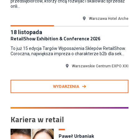
przedsiębiorców, którzy chcą rozwijać i skalować sprzedaż
onli...
Warszawa Hotel Arche
18
listopada
RetailShow Exhibition & Conference 2026
To już 15 edycja Targów Wyposażenia Sklepów RetailShow.
Coroczna, największa impreza o charakterze b2b dla sek...
Warszawskie Centrum EXPO XXI
WYDARZENIA
Kariera w retail
Paweł Urbaniak