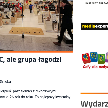
, ale grupa łagodzi
25 roku.
ierpień–październik) z rekordowymi
st o 7% rok do roku. To najlepszy kwartalny
Wydarz