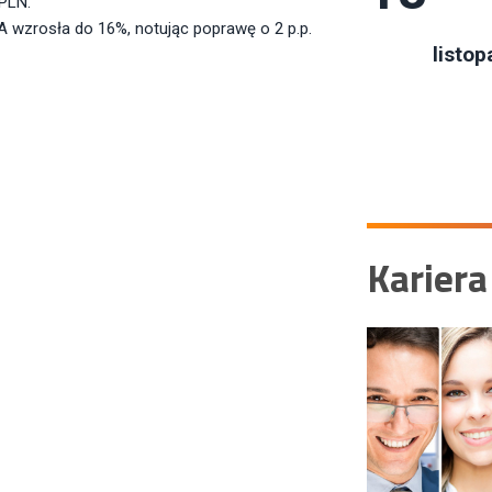
 PLN.
 wzrosła do 16%, notując poprawę o 2 p.p.
listop
Kariera