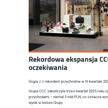
Rekordowa ekspansja CCC
oczekiwania
Grupa z z rekordem przychodów w III kwartale 20
Grupa CCC zakończyła trzeci kwartał 2025 roku (s
przychodami – niemal 3 mld PLN, co oznacza wzro
wynik w historii Grupy.