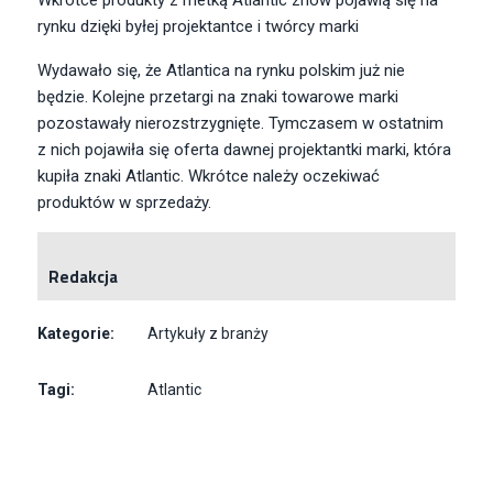
Wkrótce produkty z metką Atlantic znów pojawią się na
rynku dzięki byłej projektantce i twórcy marki
Wydawało się, że Atlantica na rynku polskim już nie
będzie. Kolejne przetargi na znaki towarowe marki
pozostawały nierozstrzygnięte. Tymczasem w ostatnim
z nich pojawiła się oferta dawnej projektantki marki, która
kupiła znaki Atlantic. Wkrótce należy oczekiwać
produktów w sprzedaży.
Redakcja
Kategorie:
Artykuły z branży
Tagi:
Atlantic