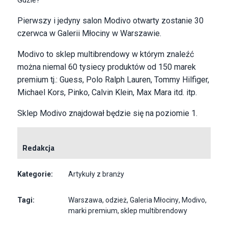
Pierwszy i jedyny salon Modivo otwarty zostanie 30
czerwca w Galerii Młociny w Warszawie.
Modivo to sklep multibrendowy w którym znaleźć
można niemal 60 tysiecy produktów od 150 marek
premium tj.: Guess, Polo Ralph Lauren, Tommy Hilfiger,
Michael Kors, Pinko, Calvin Klein, Max Mara itd. itp.
Sklep Modivo znajdował będzie się na poziomie 1.
Redakcja
Kategorie:
Artykuły z branży
Tagi:
Warszawa
,
odzież
,
Galeria Młociny
,
Modivo
,
marki premium
,
sklep multibrendowy