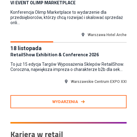
VI EVENT OLIMP MARKETPLACE
TERG S.A.
Konferencja Olimp Marketplace to wydarzenie dla
Złotów
przedsiębiorców, którzy chcą rozwijać i skalować sprzedaż
onli...
Warszawa Hotel Arche
18
listopada
RetailShow Exhibition & Conference 2026
To już 15 edycja Targów Wyposażenia Sklepów RetailShow.
Coroczna, największa impreza o charakterze b2b dla sek...
Warszawskie Centrum EXPO XXI
WYDARZENIA
Kariera w retail