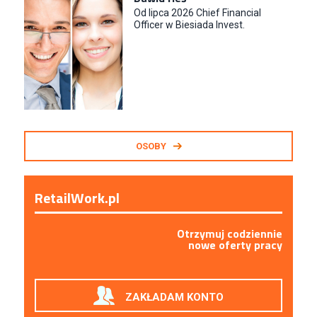
Od lipca 2026 Chief Financial
Officer w Biesiada Invest.
OSOBY
RetailWork.pl
Otrzymuj codziennie
nowe oferty pracy
ZAKŁADAM KONTO