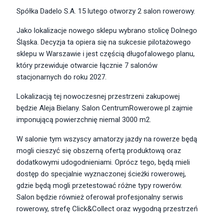
Spółka Dadelo S.A. 15 lutego otworzy 2 salon rowerowy.
Jako lokalizacje nowego sklepu wybrano stolicę Dolnego
Śląska. Decyzja ta opiera się na sukcesie pilotażowego
sklepu w Warszawie i jest częścią długofalowego planu,
który przewiduje otwarcie łącznie 7 salonów
stacjonarnych do roku 2027.
Lokalizacją tej nowoczesnej przestrzeni zakupowej
będzie Aleja Bielany. Salon CentrumRowerowe.pl zajmie
imponującą powierzchnię niemal 3000 m2.
W salonie tym wszyscy amatorzy jazdy na rowerze będą
mogli cieszyć się obszerną ofertą produktową oraz
dodatkowymi udogodnieniami. Oprócz tego, będą mieli
dostęp do specjalnie wyznaczonej ścieżki rowerowej,
gdzie będą mogli przetestować różne typy rowerów.
Salon będzie również oferował profesjonalny serwis
rowerowy, strefę Click&Collect oraz wygodną przestrzeń