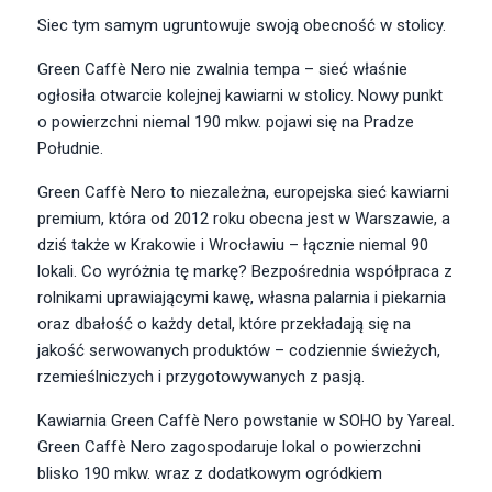
Siec tym samym ugruntowuje swoją obecność w stolicy.
Green Caffè Nero nie zwalnia tempa – sieć właśnie
ogłosiła otwarcie kolejnej kawiarni w stolicy. Nowy punkt
o powierzchni niemal 190 mkw. pojawi się na Pradze
Południe.
Green Caffè Nero to niezależna, europejska sieć kawiarni
premium, która od 2012 roku obecna jest w Warszawie, a
dziś także w Krakowie i Wrocławiu – łącznie niemal 90
lokali. Co wyróżnia tę markę? Bezpośrednia współpraca z
rolnikami uprawiającymi kawę, własna palarnia i piekarnia
oraz dbałość o każdy detal, które przekładają się na
jakość serwowanych produktów – codziennie świeżych,
rzemieślniczych i przygotowywanych z pasją.
Kawiarnia Green Caffè Nero powstanie w SOHO by Yareal.
Green Caffè Nero zagospodaruje lokal o powierzchni
blisko 190 mkw. wraz z dodatkowym ogródkiem