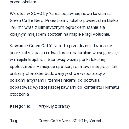
przed lokalem.
Wkrótce w SOHO by Yareal pojawi się nowa kawiarnia
Green Caffè Nero. Przestronny lokal o powierzchni blisko
190 m² wraz z klimatycznym ogródkiem stanie się
kolejnym miejscem spotkań na mapie Pragi Południe.
Kawiarnie Green Caffè Nero to przestrzenie tworzone
przez ludzi z pasją i otwartością, naturalnie wpisujące się
w miejski krajobraz. Stanowią ważny punkt lokalnej
społeczności – miejsce spotkań, rozmów i integracji. Ich
unikalny charakter budowany jest we współpracy z
polskimi artystami i rzemieślnikami, co pozwala
dopasować wystrój każdej kawiarni do kontekstu i klimatu
otoczenia.
Kategorie:
Artykuły z branży
Tagi:
Green Caffè Nero
,
SOHO by Yareal