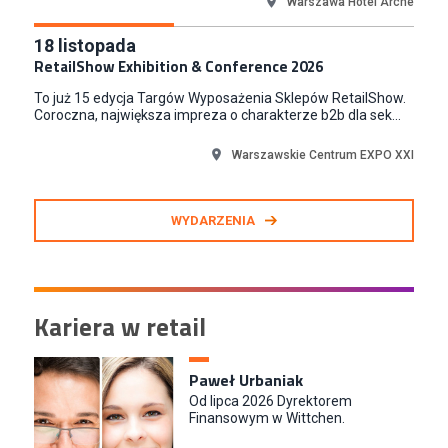
Warszawa Hotel Arche
18
listopada
RetailShow Exhibition & Conference 2026
To już 15 edycja Targów Wyposażenia Sklepów RetailShow.
Coroczna, największa impreza o charakterze b2b dla sek...
Warszawskie Centrum EXPO XXI
WYDARZENIA
Kariera w retail
Paweł Urbaniak
Od lipca 2026 Dyrektorem
Finansowym w Wittchen.