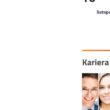
listop
Kariera