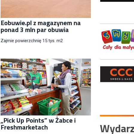
Eobuwie.pl z magazynem na
ponad 3 mln par obuwia
Zajmie powierzchnię 15 tys. m2
„Pick Up Points” w Żabce i
Wydarz
Freshmarketach