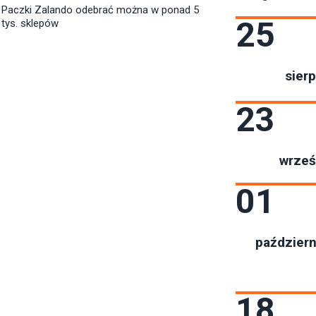
Paczki Zalando odebrać można w ponad 5
25
tys. sklepów
sierp
23
wrześ
01
październ
18