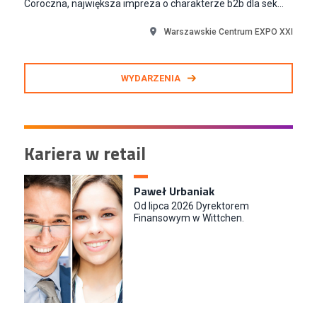
Coroczna, największa impreza o charakterze b2b dla sek...
Warszawskie Centrum EXPO XXI
WYDARZENIA
Kariera w retail
Paweł Urbaniak
Od lipca 2026 Dyrektorem
Finansowym w Wittchen.