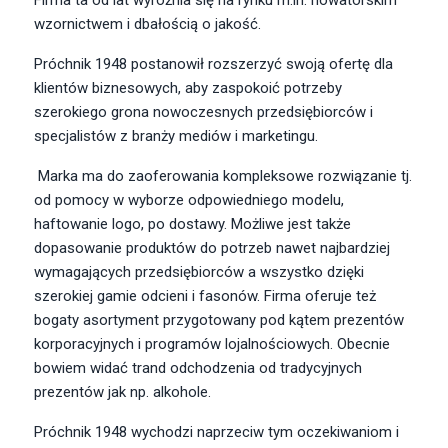
Firma ta od lat wyróżnia się na rynku m.in. nowatorskim
wzornictwem i dbałością o jakość.
Próchnik 1948 postanowił rozszerzyć swoją ofertę dla
klientów biznesowych, aby zaspokoić potrzeby
szerokiego grona nowoczesnych przedsiębiorców i
specjalistów z branży mediów i marketingu.
Marka ma do zaoferowania kompleksowe rozwiązanie tj.
od pomocy w wyborze odpowiedniego modelu,
haftowanie logo, po dostawy. Możliwe jest także
dopasowanie produktów do potrzeb nawet najbardziej
wymagających przedsiębiorców a wszystko dzięki
szerokiej gamie odcieni i fasonów. Firma oferuje też
bogaty asortyment przygotowany pod kątem prezentów
korporacyjnych i programów lojalnościowych. Obecnie
bowiem widać trand odchodzenia od tradycyjnych
prezentów jak np. alkohole.
Próchnik 1948 wychodzi naprzeciw tym oczekiwaniom i