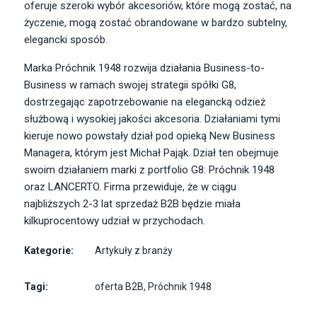
oferuje szeroki wybór akcesoriów, które mogą zostać, na
życzenie, mogą zostać obrandowane w bardzo subtelny,
elegancki sposób.
Marka Próchnik 1948 rozwija działania Business-to-
Business w ramach swojej strategii spółki G8,
dostrzegając zapotrzebowanie na elegancką odzież
służbową i wysokiej jakości akcesoria. Działaniami tymi
kieruje nowo powstały dział pod opieką New Business
Managera, którym jest Michał Pająk. Dział ten obejmuje
swoim działaniem marki z portfolio G8: Próchnik 1948
oraz LANCERTO. Firma przewiduje, że w ciągu
najbliższych 2-3 lat sprzedaż B2B będzie miała
kilkuprocentowy udział w przychodach.
Kategorie:
Artykuły z branży
Tagi:
oferta B2B
,
Próchnik 1948