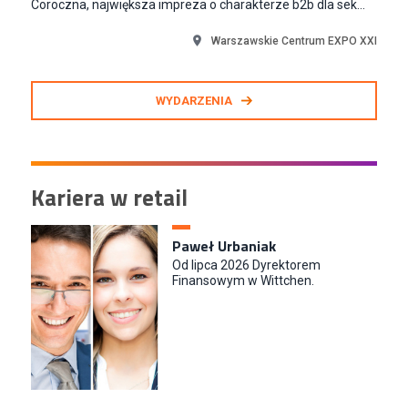
Coroczna, największa impreza o charakterze b2b dla sek...
Warszawskie Centrum EXPO XXI
WYDARZENIA
Kariera w retail
Paweł Urbaniak
Od lipca 2026 Dyrektorem
Finansowym w Wittchen.