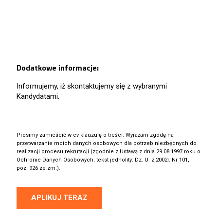
Dodatkowe informacje:
Informujemy, iż skontaktujemy się z wybranymi
Kandydatami.
Prosimy zamieścić w cv klauzulę o treści: Wyrażam zgodę na
przetwarzanie moich danych osobowych dla potrzeb niezbędnych do
realizacji procesu rekrutacji (zgodnie z Ustawą z dnia 29.08.1997 roku o
Ochronie Danych Osobowych; tekst jednolity: Dz. U. z 2002r. Nr 101,
poz. 926 ze zm.).
APLIKUJ TERAZ