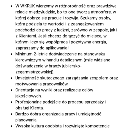
W W.KRUK wierzymy w różnorodność oraz prawdziwe
relacje międzyludzkie, bo to one tworzą atmosferę, w
której dobrze się pracuje i rozwija. Szukamy osoby,
która podziela te wartości i z zaangażowaniem
podchodzi do pracy z ludźmi, zarówno w zespole, jak i
z Klientami. Jeśli chcesz dołączyć do miejsca, w
którym liczy się współpraca i pozytywna energia,
zapraszamy do aplikowania!
Minimum 2-letnie doświadczenie na stanowisku
kierowniczym w handlu detalicznym (mile widziane
doświadczenie w branży jubilersko-
zegarmistrzowskiej).
Umiejętność skutecznego zarządzania zespołem oraz
motywowania pracowników.
Orientacja na wyniki oraz realizację celów
jakościowych.
Profesjonalne podejście do procesu sprzedaży i
obsługi Klienta.
Bardzo dobra organizacja pracy i umiejętność
planowania.
Wysoka kultura osobista i rozwinięte kompetencje