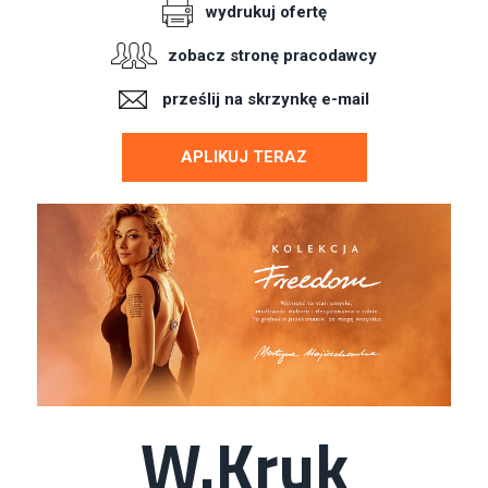
wydrukuj ofertę
zobacz stronę pracodawcy
prześlij na skrzynkę e-mail
APLIKUJ TERAZ
W.Kruk