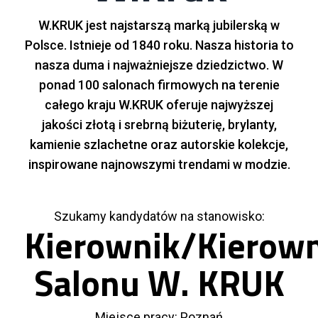
W.KRUK jest najstarszą marką jubilerską w
Polsce. Istnieje od 1840 roku. Nasza historia to
nasza duma i najważniejsze dziedzictwo. W
ponad 100 salonach firmowych na terenie
całego kraju W.KRUK oferuje najwyższej
jakości złotą i srebrną biżuterię, brylanty,
kamienie szlachetne oraz autorskie kolekcje,
inspirowane najnowszymi trendami w modzie.
Szukamy kandydatów na stanowisko:
Kierownik/Kierown
Salonu W. KRUK
Miejsce pracy: Poznań