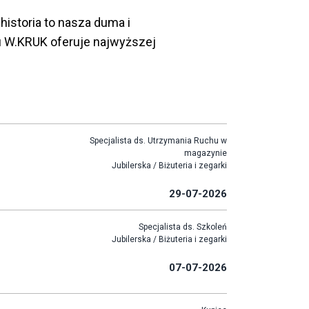
historia to nasza duma i
u W.KRUK oferuje najwyższej
Specjalista ds. Utrzymania Ruchu w
magazynie
Jubilerska / Biżuteria i zegarki
29-07-2026
Specjalista ds. Szkoleń
Jubilerska / Biżuteria i zegarki
07-07-2026