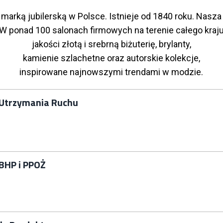
marką jubilerską w Polsce. Istnieje od 1840 roku. Nasza 
 W ponad 100 salonach firmowych na terenie całego kraj
jakości złotą i srebrną biżuterię, brylanty,
kamienie szlachetne oraz autorskie kolekcje,
inspirowane najnowszymi trendami w modzie.
. Utrzymania Ruchu
 BHP i PPOŻ