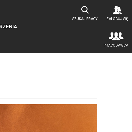
SZUKAJ PRACY
ZALOGUJ SIĘ
RZENIA
PRACODAWCA
ommerce