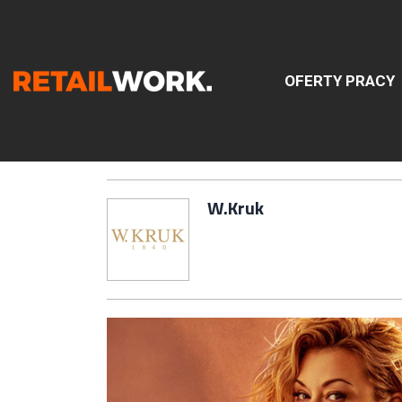
OFERTY PRACY
Znajdź
W.Kruk
Szukaj oferty pracy:
Chcesz być na bieżąco z najnowszymi ofe