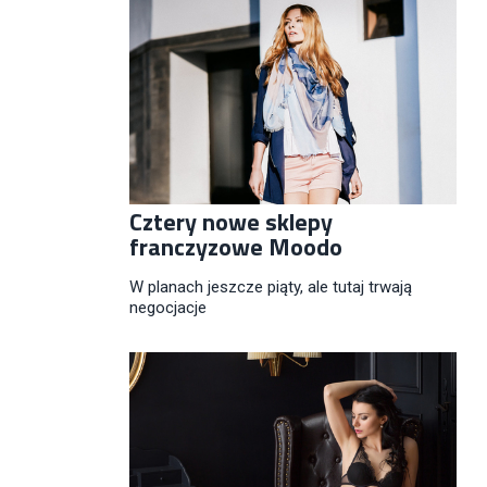
Cztery nowe sklepy
franczyzowe Moodo
W planach jeszcze piąty, ale tutaj trwają
negocjacje