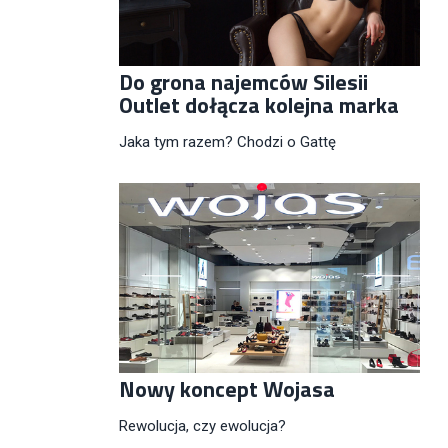
Do grona najemców Silesii
Outlet dołącza kolejna marka
Jaka tym razem? Chodzi o Gattę
Nowy koncept Wojasa
Rewolucja, czy ewolucja?