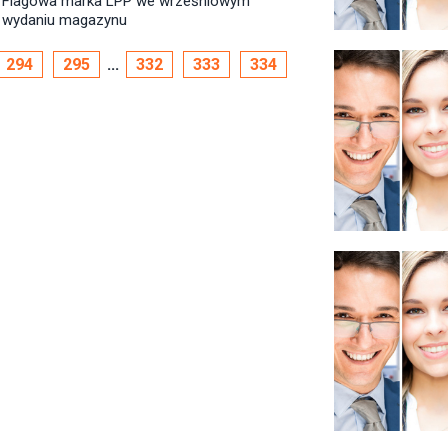
Flagowa marka LPP we wrześniowym
wydaniu magazynu
294
295
...
332
333
334