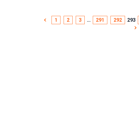
1
2
3
...
291
292
293