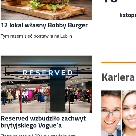
listop
12 lokal własny Bobby Burger
Tym razem sieć postawiła na Lublin
Kariera
Reserved wzbudziło zachwyt
brytyjskiego Vogue’a