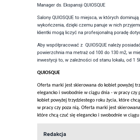
Manager ds. Ekspansji QUIOSQUE
Salony QUIOSQUE to miejsca, w których dominują 
wykończenia, dzięki czemu panuje w nich przyje
klientki mogą liczyć na profesjonalną poradę doty
Aby współpracować z QUIOSQUE należy posiadać l
powierzchnia ma metraż od 100 do 130 m2, w mie
inwestycji to, w zależności od stanu lokalu, od 1 
QUIOSQUE
Oferta marki jest skierowana do kobiet powyżej trz
elegancko i swobodnie w ciąg
u dnia - w pracy czy 
kobiet powyżej trzydziestego roku życia, które chc
w pracy czy poza nią.
Oferta marki jest skierowana
które chcą czuć się elegancko i swobodnie w ciągu 
Redakcja