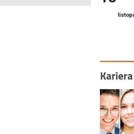
listop
Kariera