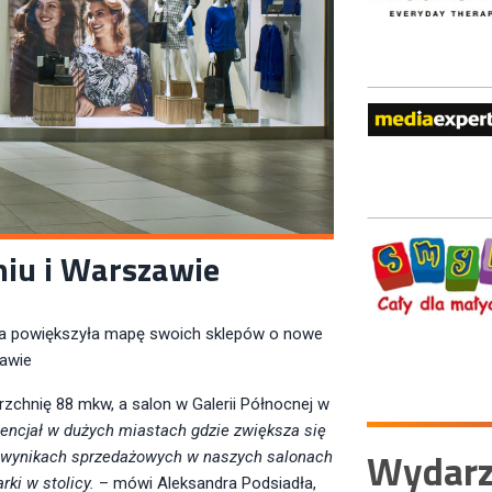
iu i Warszawie
rka powiększyła mapę swoich sklepów o nowe
zawie
rzchnię 88 mkw, a salon w Galerii Północnej w
ncjał w dużych miastach gdzie zwiększa się
Wydarz
h wynikach sprzedażowych w naszych salonach
ki w stolicy.
– mówi Aleksandra Podsiadła,