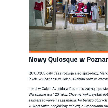
Nowy Quiosque w Poznan
QUIOSQUE cały czas rozwija sieć sprzedaży. Ma
lokale w Poznaniu w Galerii Avenida oraz w Wars
Lokal w Galerii Avenida w Poznaniu zajmuje powie
Warszawie ma 120 mkw.
Chcemy wykorzystać pote
zainteresowanie naszą marką. Po bardzo dobryc
w Warszawie podjęliśmy decyzję o umacnianiu mar