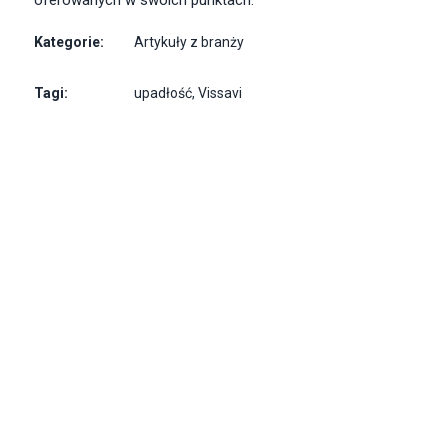
oferowanych w swoich punktach.
Kategorie:
Artykuły z branży
Tagi:
upadłość
,
Vissavi