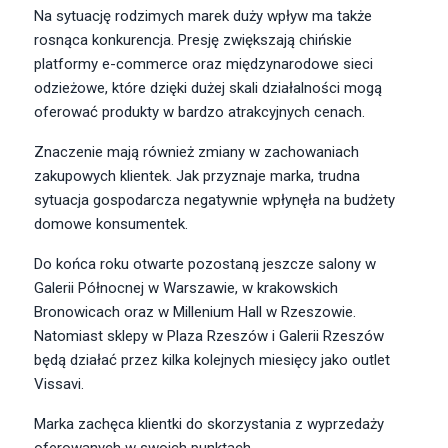
Na sytuację rodzimych marek duży wpływ ma także
rosnąca konkurencja. Presję zwiększają chińskie
platformy e-commerce oraz międzynarodowe sieci
odzieżowe, które dzięki dużej skali działalności mogą
oferować produkty w bardzo atrakcyjnych cenach.
Znaczenie mają również zmiany w zachowaniach
zakupowych klientek. Jak przyznaje marka, trudna
sytuacja gospodarcza negatywnie wpłynęła na budżety
domowe konsumentek.
Do końca roku otwarte pozostaną jeszcze salony w
Galerii Północnej w Warszawie, w krakowskich
Bronowicach oraz w Millenium Hall w Rzeszowie.
Natomiast sklepy w Plaza Rzeszów i Galerii Rzeszów
będą działać przez kilka kolejnych miesięcy jako outlet
Vissavi.
Marka zachęca klientki do skorzystania z wyprzedaży