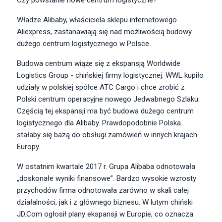
Czy powstanie nowe centrum logistyczne?
Władze Alibaby, właściciela sklepu internetowego
Aliexpress, zastanawiają się nad możliwością budowy
dużego centrum logistycznego w Polsce.
Budowa centrum wiąże się z ekspansją Worldwide
Logistics Group - chińskiej firmy logistycznej. WWL kupiło
udziały w polskiej spółce ATC Cargo i chce zrobić z
Polski centrum operacyjne nowego Jedwabnego Szlaku.
Częścią tej ekspansji ma być budowa dużego centrum
logistycznego dla Alibaby. Prawdopodobnie Polska
stałaby się bazą do obsługi zamówień w innych krajach
Europy.
W ostatnim kwartale 2017 r. Grupa Alibaba odnotowała
„doskonałe wyniki finansowe”. Bardzo wysokie wzrosty
przychodów firma odnotowała zarówno w skali całej
działalności, jak i z głównego biznesu. W lutym chiński
JD.Com ogłosił plany ekspansji w Europie, co oznacza