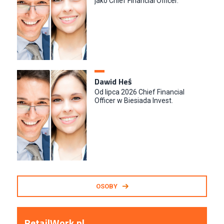
jako Chief Financial Officer.
Dawid Heś
Od lipca 2026 Chief Financial
Officer w Biesiada Invest.
OSOBY
RetailWork.pl