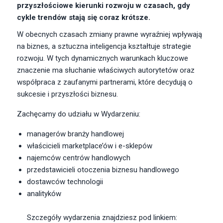
przyszłościowe kierunki rozwoju w czasach, gdy
cykle trendów stają się coraz krótsze.
W obecnych czasach zmiany prawne wyraźniej wpływają
na biznes, a sztuczna inteligencja kształtuje strategie
rozwoju. W tych dynamicznych warunkach kluczowe
znaczenie ma słuchanie właściwych autorytetów oraz
współpraca z zaufanymi partnerami, które decydują o
sukcesie i przyszłości biznesu.
Zachęcamy do udziału w Wydarzeniu:
managerów branży handlowej
właścicieli marketplace’ów i e-sklepów
najemców centrów handlowych
przedstawicieli otoczenia biznesu handlowego
dostawców technologii
Specjalista/tka ds. Utrzymania Ruchu
analityków
W.Kruk
Komorniki
Szczegóły wydarzenia znajdziesz pod linkiem: