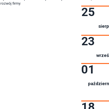
rozwój firmy.
25
sierp
23
wrześ
01
październ
18