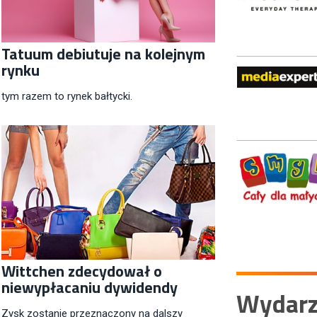
Tatuum debiutuje na kolejnym
rynku
tym razem to rynek bałtycki.
Wittchen zdecydował o
niewypłacaniu dywidendy
Wydarz
Zysk zostanie przeznaczony na dalszy