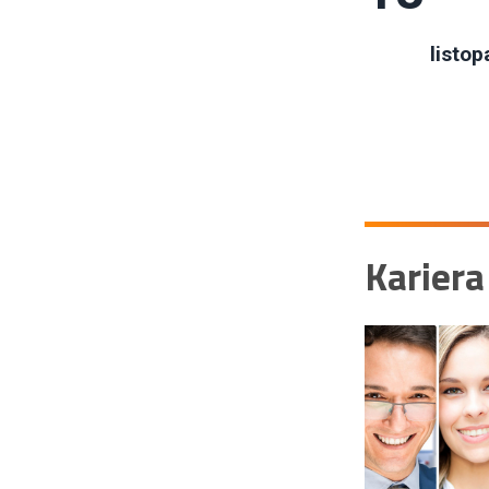
listop
Kariera