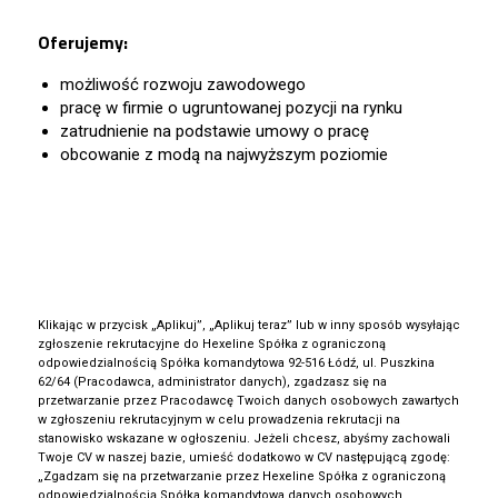
Oferujemy:
możliwość rozwoju zawodowego
pracę w firmie o ugruntowanej pozycji na rynku
zatrudnienie na podstawie umowy o pracę
obcowanie z modą na najwyższym poziomie
Klikając w przycisk „Aplikuj”, „Aplikuj teraz” lub w inny sposób wysyłając
zgłoszenie rekrutacyjne do Hexeline Spółka z ograniczoną
odpowiedzialnością Spółka komandytowa 92-516 Łódź, ul. Puszkina
62/64 (Pracodawca, administrator danych), zgadzasz się na
przetwarzanie przez Pracodawcę Twoich danych osobowych zawartych
w zgłoszeniu rekrutacyjnym w celu prowadzenia rekrutacji na
stanowisko wskazane w ogłoszeniu. Jeżeli chcesz, abyśmy zachowali
Twoje CV w naszej bazie, umieść dodatkowo w CV następującą zgodę:
„Zgadzam się na przetwarzanie przez Hexeline Spółka z ograniczoną
odpowiedzialnością Spółka komandytowa danych osobowych