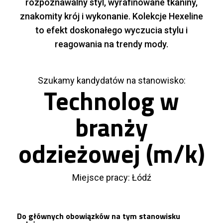
rozpoznawalny styl, wyrafinowane tkaniny,
znakomity krój i wykonanie. Kolekcje Hexeline
to efekt doskonałego wyczucia stylu i
reagowania na trendy mody.
Szukamy kandydatów na stanowisko:
Technolog w
branży
odzieżowej (m/k)
Miejsce pracy: Łódź
Do głównych obowiązków na tym stanowisku