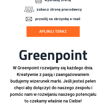
wydrukuj ofertę
zobacz stronę pracodawcy
prześlij na skrzynkę e-mail
APLIKUJ TERAZ
Greenpoint
W Greenpoint rozwijamy się każdego dnia.
Kreatywnie z pasją i zaangażowaniem
budujemy wizerunek marki. Jeśli jesteś pełen
chęci aby dołączyć do naszego zespołu i
pomóc nam w rozwijaniu naszego potencjału
to czekamy właśnie na Ciebie!