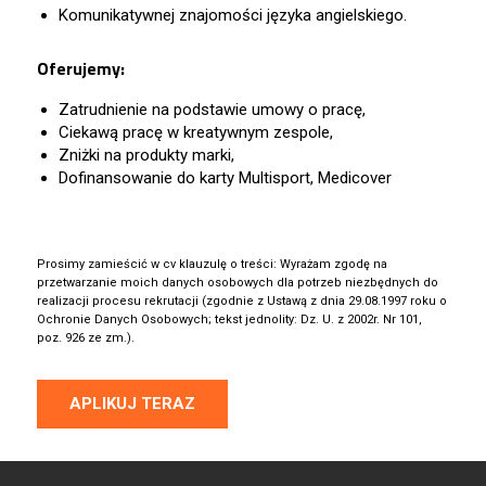
Komunikatywnej znajomości języka angielskiego.
Oferujemy:
Zatrudnienie na podstawie umowy o pracę,
Ciekawą pracę w kreatywnym zespole,
Zniżki na produkty marki,
Dofinansowanie do karty Multisport, Medicover
Prosimy zamieścić w cv klauzulę o treści: Wyrażam zgodę na
przetwarzanie moich danych osobowych dla potrzeb niezbędnych do
realizacji procesu rekrutacji (zgodnie z Ustawą z dnia 29.08.1997 roku o
Ochronie Danych Osobowych; tekst jednolity: Dz. U. z 2002r. Nr 101,
poz. 926 ze zm.).
APLIKUJ TERAZ