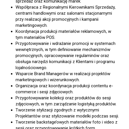
sprzedaż oraz komunikację marek.
Współpraca z Regionalnymi Kierownikami Sprzedaży,
centrami handlowymi oraz salonami stacjonarnymi
przy realizacji akcji promocyjnych i kampanii
marketingowych.
Koordynacja produkcji materiałów reklamowych, w
tym materiałów POS.
Przygotowywanie i wdrażanie promocji w systemach
wewnętrznych, w tym definiowanie mechanizmów
promocyjnych, opracowywanie regulaminów oraz
obsługa narzędzi komunikacji z Klientami i programu
lojalnościowego.
Wsparcie Brand Managerów w realizacji projektów
marketingowych i wizerunkowych.
Organizacja oraz koordynacja produkcji contentu e-
commerce i sesji zdjęciowych.
Przygotowywanie kolekcji oraz produktów do sesji
zdjęciowych, w tym zarządzanie logistyką produktów.
Tworzenie stylizacji zgodnych z wytycznymi
Projektantów oraz stylizowanie modelki podczas sesji.
Tworzenie backstage’owych materiałów foto i video z
sesji oraz przygotowywanie krótkich form