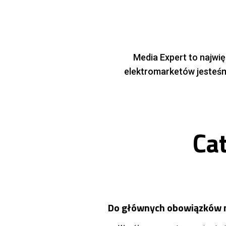
Media Expert to najwi
elektromarketów jesteśmy
Ca
Do głównych obowiązków n