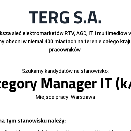
TERG S.A.
ększa sieć elektromarketów RTV, AGD, IT i multimediów 
 obecni w niemal 400 miastach na terenie całego kraju. 
pracowników.
Szukamy kandydatów na stanowisko:
tegory Manager IT (k
Miejsce pracy: Warszawa
a tym stanowisku należy: