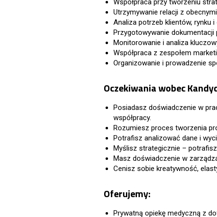
Współpraca przy tworzeniu strat
Utrzymywanie relacji z obecny
Analiza potrzeb klientów, rynku 
Przygotowywanie dokumentacji pr
Monitorowanie i analiza kluczo
Współpraca z zespołem marketin
Organizowanie i prowadzenie sp
Oczekiwania wobec Kandy
Posiadasz doświadczenie w pracy
współpracy.
Rozumiesz proces tworzenia prod
Potrafisz analizować dane i wyci
Myślisz strategicznie – potrafis
Masz doświadczenie w zarządzani
Cenisz sobie kreatywność, elas
Oferujemy:
Prywatną opiekę medyczną z do