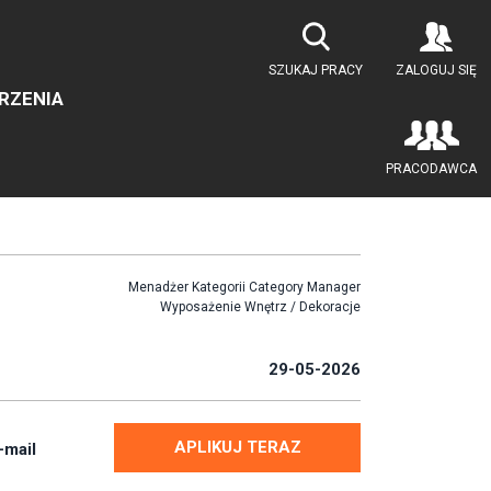
SZUKAJ PRACY
ZALOGUJ SIĘ
RZENIA
PRACODAWCA
ommerce
Menadżer Kategorii Category Manager
Wyposażenie Wnętrz / Dekoracje
29-05-2026
APLIKUJ TERAZ
-mail