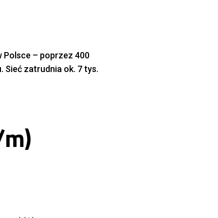
w Polsce – poprzez 400
Sieć zatrudnia ok. 7 tys.
/m)