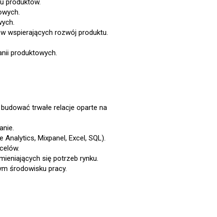
ju produktów.
owych.
wych.
ów wspierających rozwój produktu.
nii produktowych.
budować trwałe relacje oparte na
anie.
 Analytics, Mixpanel, Excel, SQL).
 celów.
ieniających się potrzeb rynku.
ym środowisku pracy.