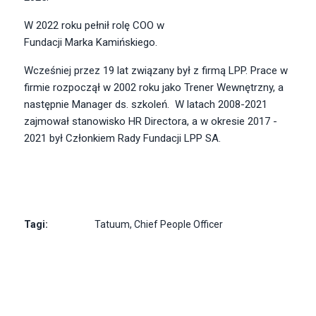
W 2022 roku pełnił rolę
COO
w
Fundacji Marka Kamińskiego
.
Wcześniej przez 19 lat związany był z firmą LPP. Prace w
firmie rozpoczął w 2002 roku jako Trener Wewnętrzny, a
następnie Manager ds. szkoleń. W latach 2008-2021
zajmował stanowisko HR Directora, a w okresie 2017 -
2021 był
Członkiem Rady Fundacji LPP SA
.
Tagi:
Tatuum
,
Chief People Officer