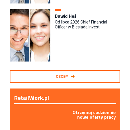
Dawid Heś
Od lipca 2026 Chief Financial
Officer w Biesiada Invest.
OSOBY
RetailWork.pl
Otrzymuj codziennie
nowe oferty pracy