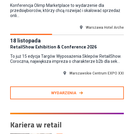
Konferencja Olimp Marketplace to wydarzenie dla
Warszawa
przedsiębiorców, którzy chcą rozwijać i skalować sprzedaż
onli...
Warszawa Hotel Arche
18
listopada
RetailShow Exhibition & Conference 2026
To już 15 edycja Targów Wyposażenia Sklepów RetailShow.
Coroczna, największa impreza o charakterze b2b dla sek...
Warszawskie Centrum EXPO XXI
WYDARZENIA
Kariera w retail