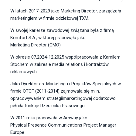
W latach 2017-2029 jako Marketing Director, zarządzała
marketingiem w firmie odzieżowej TXM.
W swojej karierze zawodowej związana była z firmą
Komfort S.A., w której pracowąła jako
Marketing Director (CMO)
.
W okresie 07.2024-12.2025 współpracowała z Kamilem
Stochem w zakresie media relations i kontraktów
reklamowych.
Jako Dyrektor ds. Marketingu i Projektów Specjalnych w
firmie OTCF (2011-2014) zajmowała się m.in.
opracowywaniem strategiimarketingowej dodatkowo
pełniła funkcję Rzecznika Prasowego.
W 2011 roku pracowała w Amway jako
Physical Presence Communications Project Manager
Europe