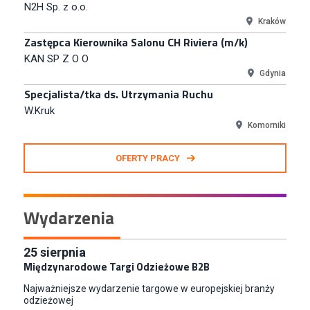
N2H Sp. z o.o.
Kraków
Zastępca Kierownika Salonu CH Riviera (m/k)
KAN SP Z O O
Gdynia
Specjalista/tka ds. Utrzymania Ruchu
W.Kruk
Komorniki
Key Account Manager Meble
OFERTY PRACY
Empik
Warszawa
Młodszy Specjalista ds. Sprzedaży B2B (K/M/N)
Wydarzenia
Euro-net Sp. z o.o.
Warszawa
Koordynator Inwestycji
25
sierpnia
Międzynarodowe Targi Odzieżowe B2B
ETOS S.A.
Gdańsk
Najważniejsze wydarzenie targowe w europejskiej branży
Grafik / Graficzka Nadruków Odzieżowych
odzieżowej