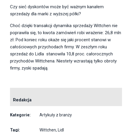
Czy sieć dyskontów może być ważnym kanałem
sprzedaży dla marki z wyższej półki?
Choć dzięki transakcji dynamika sprzedaży Wittchen nie
poprawiła się, to kwota zamówień robi wrażenie: 26,8 mln
zł. Pod koniec roku okaże się jaki procent stanowi w
całościowych przychodach firmy. W zeszłym roku
sprzedaż do Lidla stanowiła 10,8 proc. całorocznych
przychodów Wittchena. Niestety wzrastają tylko obroty
firmy, zyski spadają.
Redakcja
Kategorie:
Artykuły z branży
Tagi:
Wittchen
,
Lidl