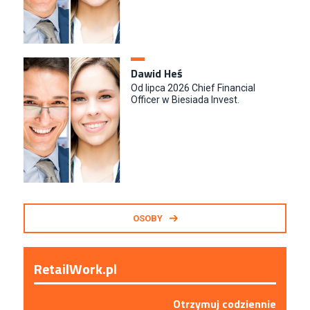
Dawid Heś
Od lipca 2026 Chief Financial
Officer w Biesiada Invest.
OSOBY
RetailWork.pl
Otrzymuj codziennie