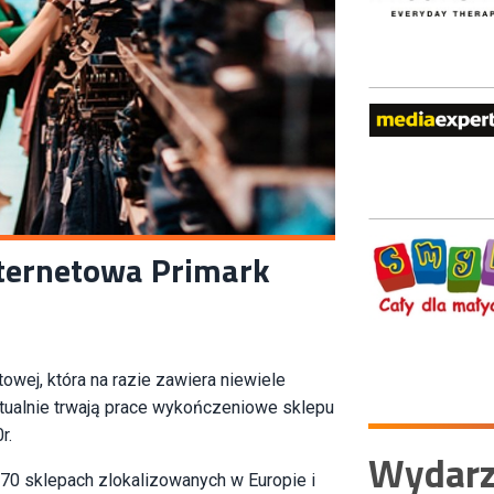
internetowa Primark
owej, która na razie zawiera niewiele
 aktualnie trwają prace wykończeniowe sklepu
r.
Wydarz
70 sklepach zlokalizowanych w Europie i