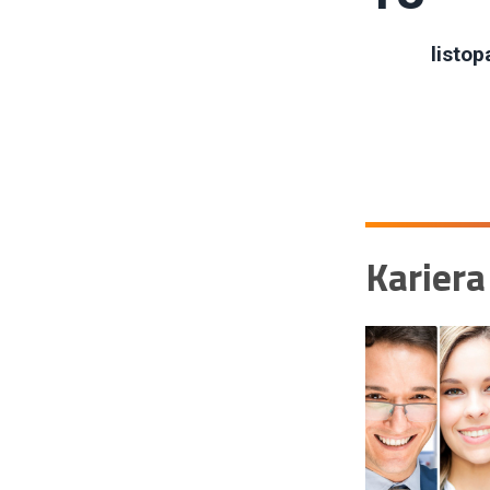
listop
Kariera