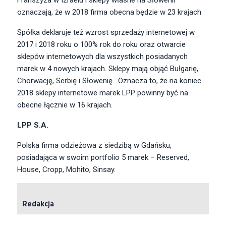
Franszyza w Izraelu i sklepy własne na Słowenii
oznaczają, że w 2018 firma obecna będzie w 23 krajach
Spółka deklaruje też wzrost sprzedaży internetowej w
2017 i 2018 roku o 100% rok do roku oraz otwarcie
sklepów internetowych dla wszystkich posiadanych
marek w 4 nowych krajach. Sklepy mają objąć Bułgarię,
Chorwację, Serbię i Słowenię. Oznacza to, że na koniec
2018 sklepy internetowe marek LPP powinny być na
obecne łącznie w 16 krajach.
LPP S.A.
Polska firma odzieżowa z siedzibą w Gdańsku,
posiadająca w swoim portfolio 5 marek – Reserved,
House, Cropp, Mohito, Sinsay.
Redakcja