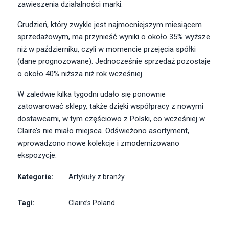
zawieszenia działalności marki.
Grudzień, który zwykle jest najmocniejszym miesiącem
sprzedażowym, ma przynieść wyniki o około 35% wyższe
niż w październiku, czyli w momencie przejęcia spółki
(dane prognozowane). Jednocześnie sprzedaż pozostaje
o około 40% niższa niż rok wcześniej.
W zaledwie kilka tygodni udało się ponownie
zatowarować sklepy, także dzięki współpracy z nowymi
dostawcami, w tym częściowo z Polski, co wcześniej w
Claire’s nie miało miejsca. Odświeżono asortyment,
wprowadzono nowe kolekcje i zmodernizowano
ekspozycje.
Kategorie:
Artykuły z branży
Tagi:
Claire’s Poland