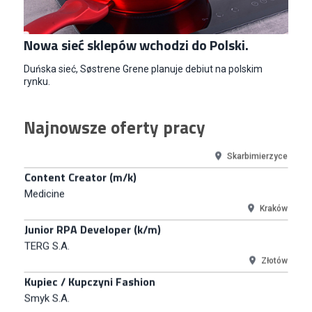
Key Account Manager
Puccini
Skarbimierzyce
Nowa sieć sklepów wchodzi do Polski.
Content Creator (m/k)
Duńska sieć, Søstrene Grene planuje debiut na polskim
Medicine
rynku.
Kraków
Junior RPA Developer (k/m)
Najnowsze oferty pracy
TERG S.A.
Złotów
Kupiec / Kupczyni Fashion
Smyk S.A.
Warszawa
Młodszy Specjalista ds. Contentu i Social Media
CCC S.A.
Polkowice
Specjalista ds. Rozwoju Systemów IT (km)
N2H Sp. z o.o.
Kraków