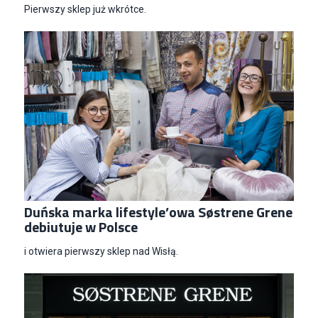
Pierwszy sklep już wkrótce.
Duńska marka lifestyle’owa Søstrene Grene
debiutuje w Polsce
i otwiera pierwszy sklep nad Wisłą.