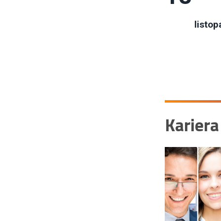
listop
Kariera