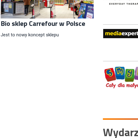
Bio sklep Carrefour w Polsce
Jest to nowy koncept sklepu
Wydarz